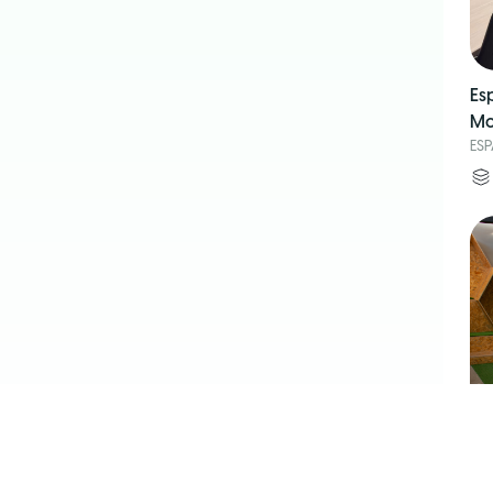
Es
Mo
ES
Ca