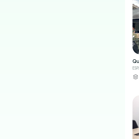
Qu
ES