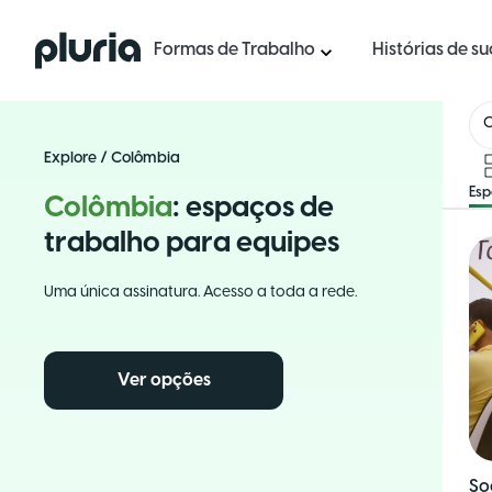
Logo Pluria
Formas de Trabalho
Histórias de s
Explore
/
Colômbia
Es
Colômbia
: espaços de
trabalho para equipes
Uma única assinatura. Acesso a toda a rede.
Ver opções
So