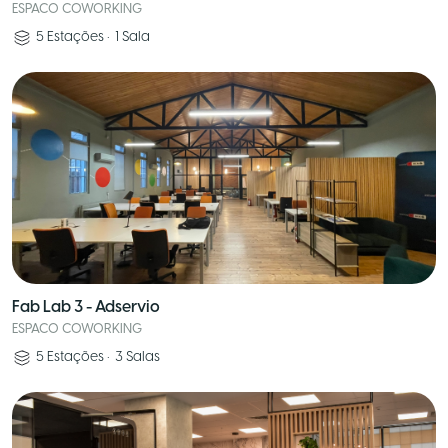
ESPACO COWORKING
5
Estações
•
1
Sala
Fab Lab 3 - Adservio
ESPACO COWORKING
5
Estações
•
3
Salas