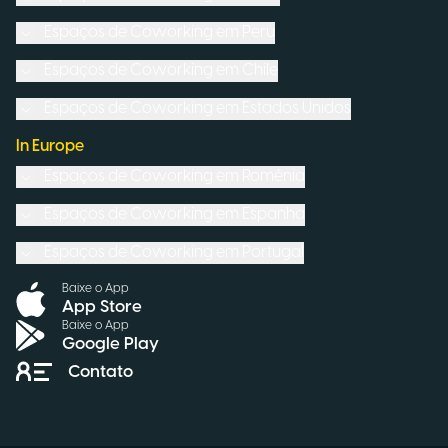
Espaços de Coworking em
Peru
Espaços de Coworking em
Chile
Espaços de Coworking em
Estados Unidos
In Europe
Espaços de Coworking em
Romênia
Espaços de Coworking em
Espanha
Espaços de Coworking em
Portugal
Baixe o App
App Store
Baixe o App
Google Play
Contato