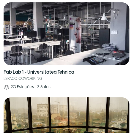
Fab Lab 1 - Universitatea Tehnica
ESPACO COWORKING
20
Estações
•
3
Salas