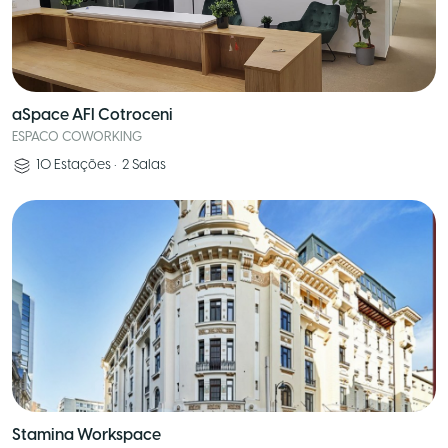
aSpace AFI Cotroceni
ESPACO COWORKING
10
Estações
•
2
Salas
Stamina Workspace