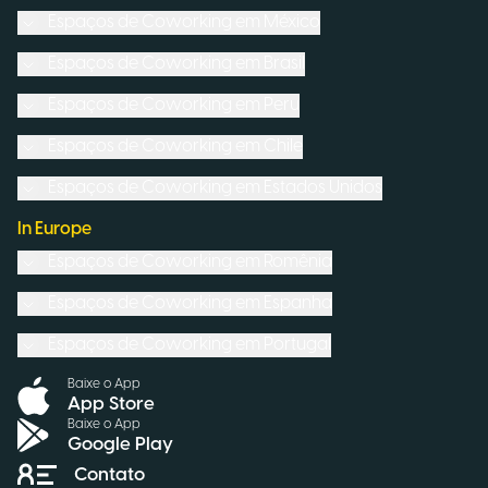
Espaços de Coworking em
México
Espaços de Coworking em
Brasil
Espaços de Coworking em
Peru
Espaços de Coworking em
Chile
Espaços de Coworking em
Estados Unidos
In Europe
Espaços de Coworking em
Romênia
Espaços de Coworking em
Espanha
Espaços de Coworking em
Portugal
Baixe o App
App Store
Baixe o App
Google Play
Contato