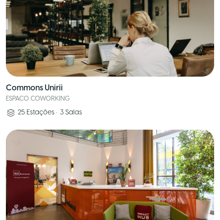
Commons Unirii
ESPACO COWORKING
25
Estações
•
3
Salas