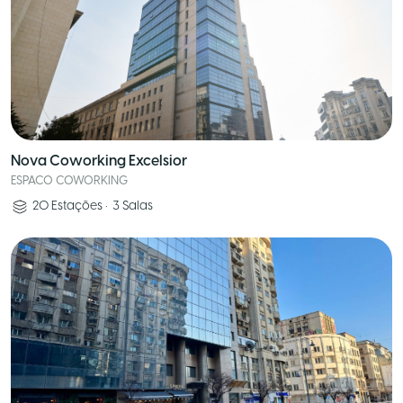
Nova Coworking Excelsior
ESPACO COWORKING
20
Estações
•
3
Salas