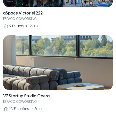
aSpace Victoriei 222
ESPACO COWORKING
9
Estações
•
2
Salas
V7 Startup Studio Opera
ESPACO COWORKING
10
Estações
•
4
Salas