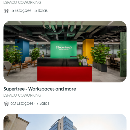
ESPACO COWORKING
15
Estações
•
5
Salas
Supertree - Workspaces and more
ESPACO COWORKING
60
Estações
•
7
Salas