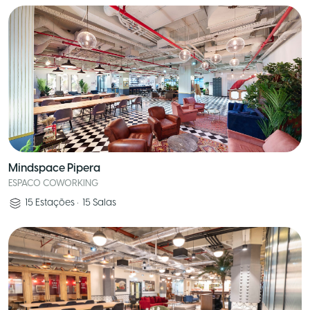
Mindspace Pipera
ESPACO COWORKING
15
Estações
•
15
Salas