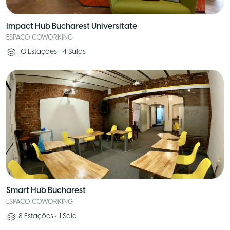
Impact Hub Bucharest Universitate
ESPACO COWORKING
10
Estações
•
4
Salas
Smart Hub Bucharest
ESPACO COWORKING
8
Estações
•
1
Sala