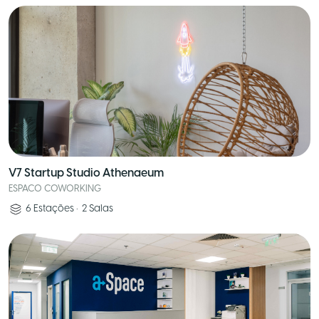
V7 Startup Studio Athenaeum
ESPACO COWORKING
6
Estações
•
2
Salas