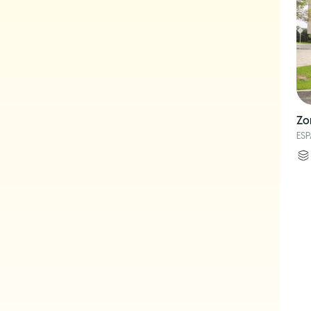
Zo
ES