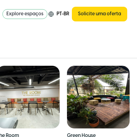
Explore espaços
PT-BR
Solicite uma oferta
he Room
Green House