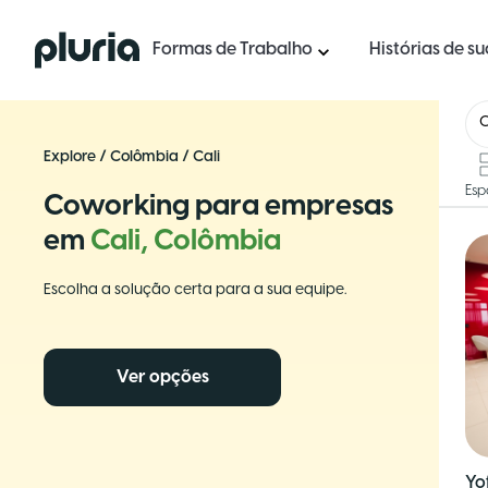
Logo Pluria
Formas de Trabalho
Histórias de s
Explore
/
Colômbia
/
Cali
Esp
Coworking para empresas
em
Cali, Colômbia
Escolha a solução certa para a sua equipe.
Ver opções
Yo