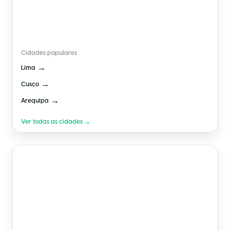
🇵🇪
Peru
Cidades populares
→
Lima
→
Cusco
→
Arequipa
Ver todas as cidades →