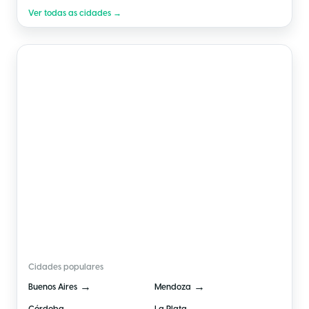
Ver todas as cidades →
🇦🇷
Argentina
Cidades populares
→
→
Buenos Aires
Mendoza