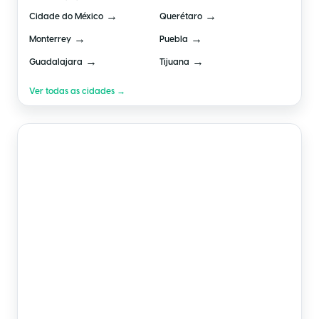
→
→
Cidade do México
Querétaro
→
→
Monterrey
Puebla
→
→
Guadalajara
Tijuana
Ver todas as cidades →
🇧🇷
Brasil