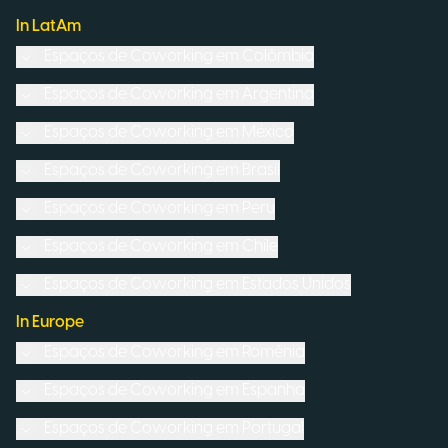
In LatAm
Espaços de Coworking em
Colômbia
Espaços de Coworking em
Argentina
Espaços de Coworking em
México
Espaços de Coworking em
Brasil
Espaços de Coworking em
Peru
Espaços de Coworking em
Chile
Espaços de Coworking em
Estados Unidos
In Europe
Espaços de Coworking em
Romênia
Espaços de Coworking em
Espanha
Espaços de Coworking em
Portugal