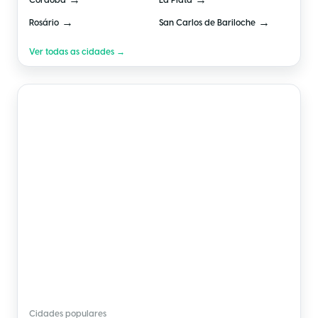
→
→
Córdoba
La Plata
→
→
Rosário
San Carlos de Bariloche
Ver todas as cidades →
🇲🇽
México
Cidades populares