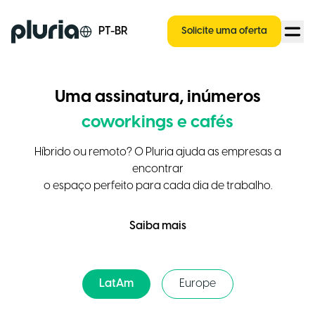
Logo Pluria
PT-BR
Solicite uma oferta
Uma assinatura, inúmeros
coworkings e cafés
Híbrido ou remoto? O Pluria ajuda as empresas a
encontrar
o espaço perfeito para cada dia de trabalho.
Saiba mais
LatAm
Europe