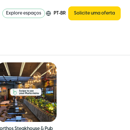
Explore espaços
PT-BR
Solicite uma oferta
orthos Steakhouse & Pub