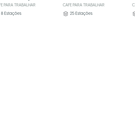
FE PARA TRABALHAR
CAFE PARA TRABALHAR
C
8
Estações
25
Estações