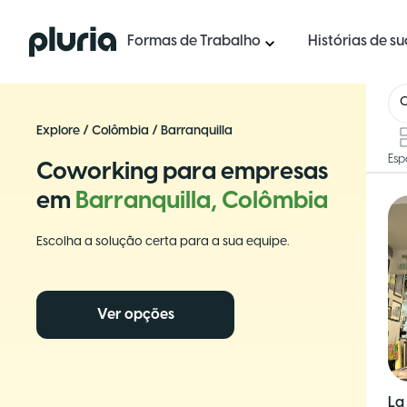
Logo Pluria
Formas de Trabalho
Histórias de s
Explore
/
Colômbia
/
Barranquilla
Esp
Coworking para empresas
em
Barranquilla, Colômbia
Escolha a solução certa para a sua equipe.
Ver opções
La