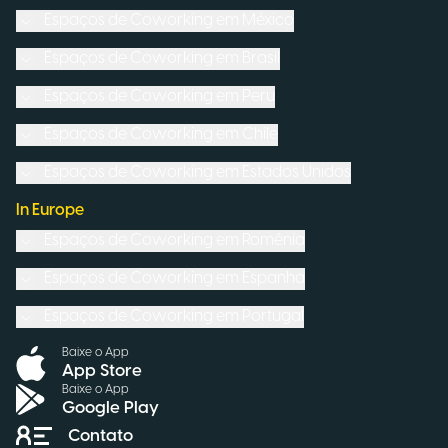
Espaços de Coworking em
México
Espaços de Coworking em
Brasil
Espaços de Coworking em
Peru
Espaços de Coworking em
Chile
Espaços de Coworking em
Estados Unidos
In Europe
Espaços de Coworking em
Romênia
Espaços de Coworking em
Espanha
Espaços de Coworking em
Portugal
Baixe o App
App Store
Baixe o App
Google Play
Contato