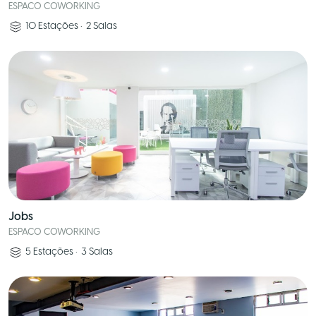
ESPACO COWORKING
10
Estações
•
2
Salas
Jobs
ESPACO COWORKING
5
Estações
•
3
Salas