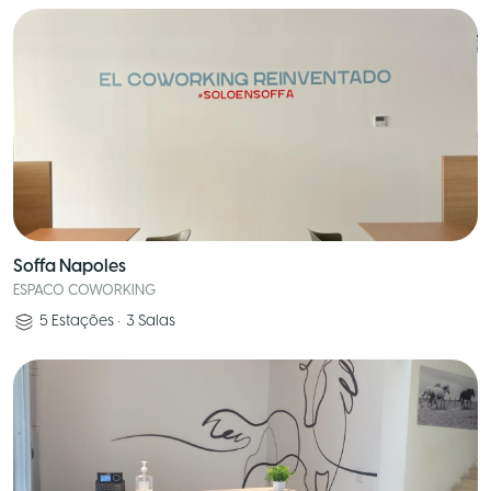
Soffa Napoles
ESPACO COWORKING
5
Estações
•
3
Salas