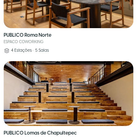
PUBLICO Roma Norte
ESPACO COWORKING
4
Estações
•
5
Salas
PUBLICO Lomas de Chapultepec