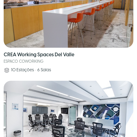
CREA Working Spaces Del Valle
ESPACO COWORKING
10
Estações
•
6
Salas