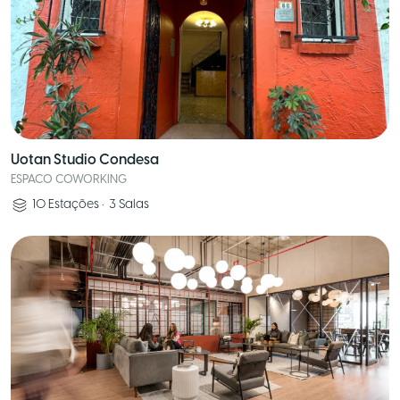
Uotan Studio Condesa
ESPACO COWORKING
10
Estações
•
3
Salas