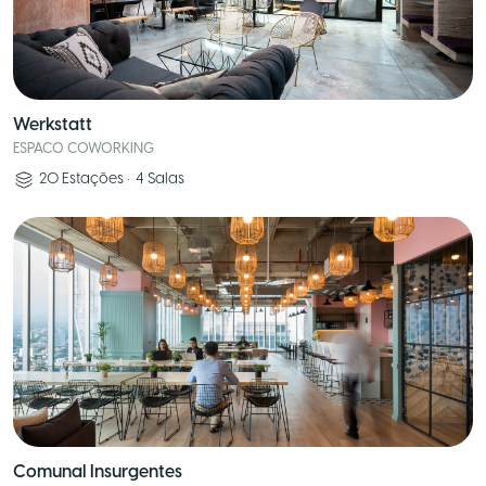
Werkstatt
ESPACO COWORKING
20
Estações
•
4
Salas
Comunal Insurgentes