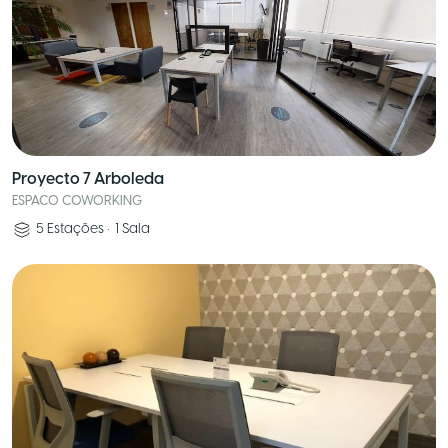
Proyecto 7 Arboleda
ESPACO COWORKING
5
Estações
•
1
Sala