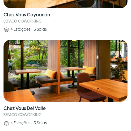
Chez Vous Coyoacán
ESPACO COWORKING
4
Estações
•
3
Salas
Chez Vous Del Valle
ESPACO COWORKING
4
Estações
•
3
Salas