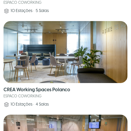
ESPACO COWORKING
10
Estações
•
5
Salas
CREA Working Spaces Polanco
ESPACO COWORKING
10
Estações
•
4
Salas