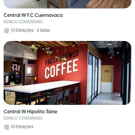
Central W F.C Cuernavaca
ESPACO COWORKING
10
Estações
•
2
Salas
Central W Hipolito Taine
ESPACO COWORKING
10
Estações