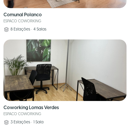
Comunal Polanco
ESPACO COWORKING
8
Estações
•
4
Salas
Coworking Lomas Verdes
ESPACO COWORKING
3
Estações
•
1
Sala