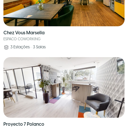
Chez Vous Marsella
ESPACO COWORKING
3
Estações
•
3
Salas
Proyecto 7 Polanco