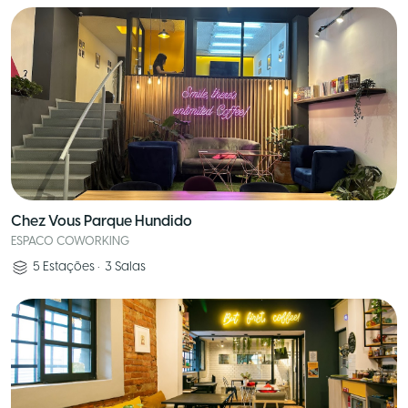
Chez Vous Parque Hundido
ESPACO COWORKING
5
Estações
•
3
Salas