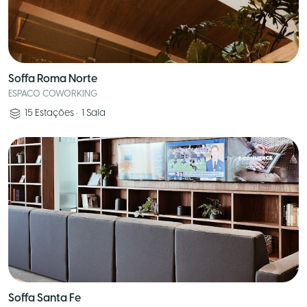
Soffa Roma Norte
ESPACO COWORKING
15
Estações
•
1
Sala
Soffa Santa Fe