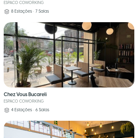
ESPACO COWORKING
8
Estações
•
7
Salas
Chez Vous Bucareli
ESPACO COWORKING
4
Estações
•
6
Salas