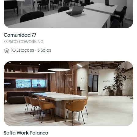
Comunidad 77
ESPACO COWORKING
10
Estações
•
3
Salas
Soffa Work Polanco