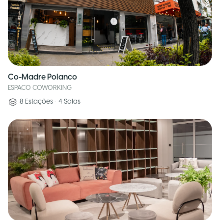
Co-Madre Polanco
ESPACO COWORKING
8
Estações
•
4
Salas