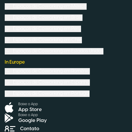
Espaços de Coworking em
México
Espaços de Coworking em
Brasil
Espaços de Coworking em
Peru
Espaços de Coworking em
Chile
Espaços de Coworking em
Estados Unidos
In Europe
Espaços de Coworking em
Romênia
Espaços de Coworking em
Espanha
Espaços de Coworking em
Portugal
Baixe o App
App Store
Baixe o App
Google Play
Contato