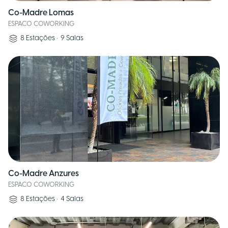
Co-Madre Lomas
ESPACO COWORKING
8
Estações
•
9
Salas
Co-Madre Anzures
ESPACO COWORKING
8
Estações
•
4
Salas