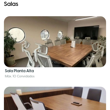
Salas
Sala Planta Alta
Máx. 10 Convidados