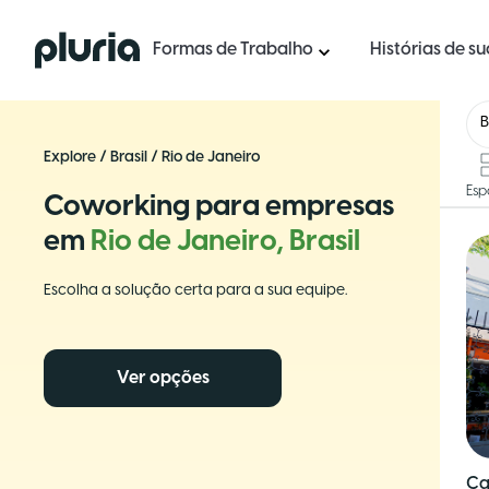
Logo Pluria
Formas de Trabalho
Histórias de s
B
Explore
/
Brasil
/
Rio de Janeiro
Esp
Coworking para empresas
em
Rio de Janeiro, Brasil
Escolha a solução certa para a sua equipe.
Ver opções
Ca