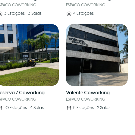
SPACO COWORKING
ESPACO COWORKING
3
Estações
•
3
Salas
4
Estações
eserva 7 Coworking
Valente Coworking
SPACO COWORKING
ESPACO COWORKING
10
Estações
•
4
Salas
5
Estações
•
2
Salas