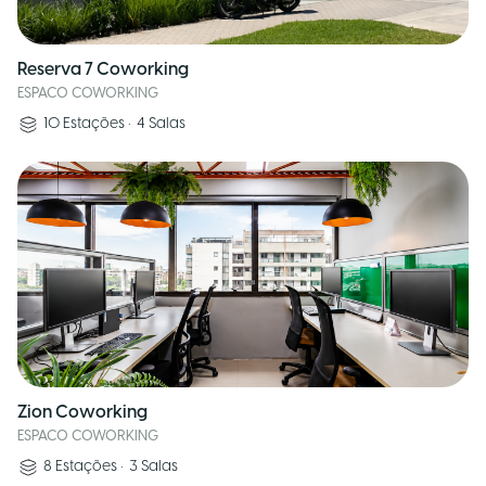
Reserva 7 Coworking
ESPACO COWORKING
10
Estações
•
4
Salas
Zion Coworking
ESPACO COWORKING
8
Estações
•
3
Salas