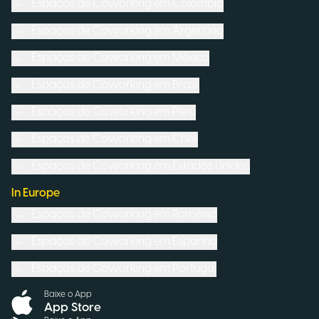
Espaços de Coworking em
Colômbia
Espaços de Coworking em
Argentina
Espaços de Coworking em
México
Espaços de Coworking em
Brasil
Espaços de Coworking em
Peru
Espaços de Coworking em
Chile
Espaços de Coworking em
Estados Unidos
In Europe
Espaços de Coworking em
Romênia
Espaços de Coworking em
Espanha
Espaços de Coworking em
Portugal
Baixe o App
App Store