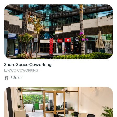
Share Space Coworking
ESPACO COWORKING
3
Salas