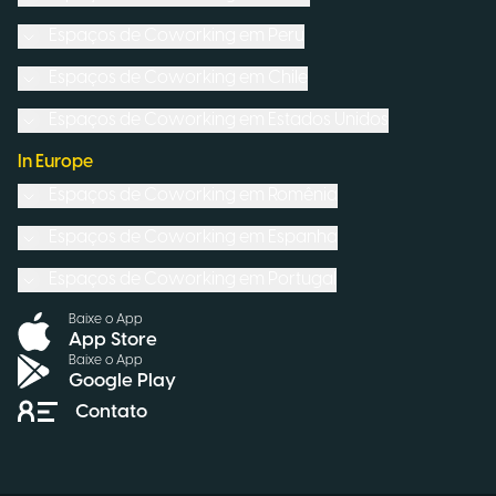
Espaços de Coworking em
Peru
Espaços de Coworking em
Chile
Espaços de Coworking em
Estados Unidos
In Europe
Espaços de Coworking em
Romênia
Espaços de Coworking em
Espanha
Espaços de Coworking em
Portugal
Baixe o App
App Store
Baixe o App
Google Play
Contato