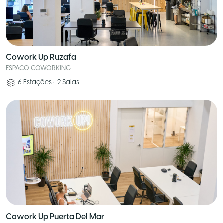
Cowork Up Ruzafa
ESPACO COWORKING
6
Estações
•
2
Salas
Cowork Up Puerta Del Mar