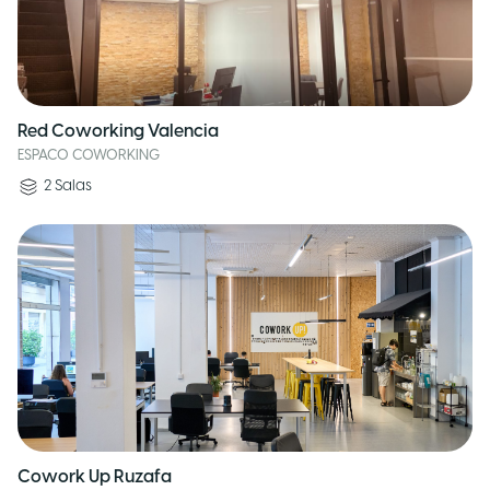
Red Coworking Valencia
ESPACO COWORKING
2
Salas
Cowork Up Ruzafa