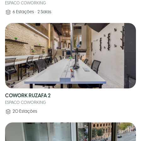
ESPACO COWORKING
6
Estações
•
2
Salas
COWORK RUZAFA 2
ESPACO COWORKING
20
Estações