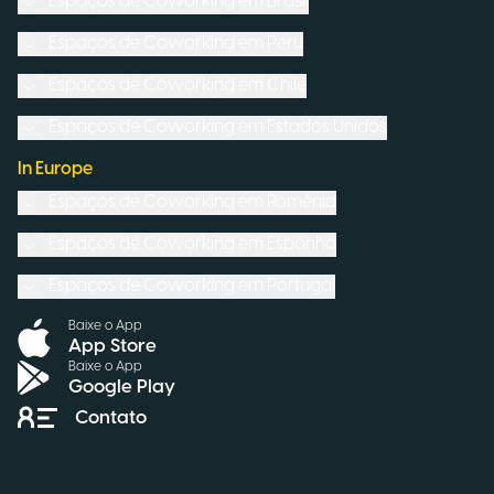
Espaços de Coworking em
Brasil
Espaços de Coworking em
Peru
Espaços de Coworking em
Chile
Espaços de Coworking em
Estados Unidos
In Europe
Espaços de Coworking em
Romênia
Espaços de Coworking em
Espanha
Espaços de Coworking em
Portugal
Baixe o App
App Store
Baixe o App
Google Play
Contato