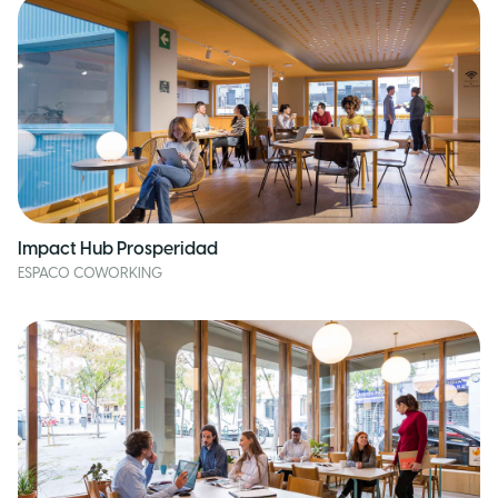
Impact Hub Prosperidad
ESPACO COWORKING