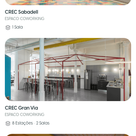
CREC Sabadell
ESPACO COWORKING
1
Sala
CREC Gran Via
ESPACO COWORKING
8
Estações
•
2
Salas