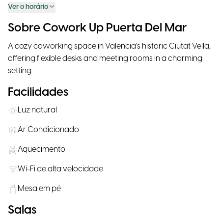
Ver o horário
Sobre Cowork Up Puerta Del Mar
A cozy coworking space in Valencia’s historic Ciutat Vella,
offering flexible desks and meeting rooms in a charming
setting.
Facilidades
Luz natural
Ar Condicionado
Aquecimento
Wi-Fi de alta velocidade
Mesa em pé
Salas