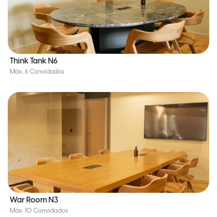
Think Tank N6
Máx. 6 Convidados
War Room N3
Máx. 10 Convidados