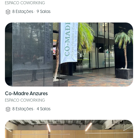
ESPACO COWORKING
8
Estações
•
9
Salas
Co-Madre Anzures
ESPACO COWORKING
8
Estações
•
4
Salas