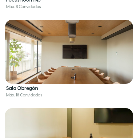
Focus Room N5
Máx. 8 Convidados
Sala Obregón
Máx. 18 Convidados