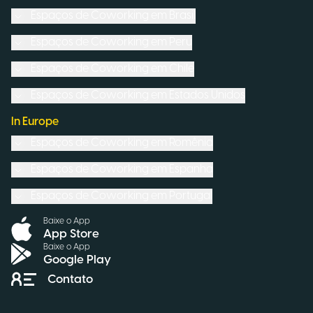
Espaços de Coworking em
Brasil
Espaços de Coworking em
Peru
Espaços de Coworking em
Chile
Espaços de Coworking em
Estados Unidos
In Europe
Espaços de Coworking em
Romênia
Espaços de Coworking em
Espanha
Espaços de Coworking em
Portugal
Baixe o App
App Store
Baixe o App
Google Play
Contato