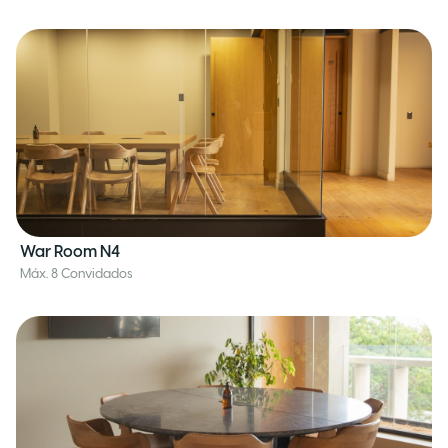
War Room N4
Máx. 8 Convidados