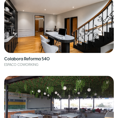
Colabora Reforma 540
ESPACO COWORKING