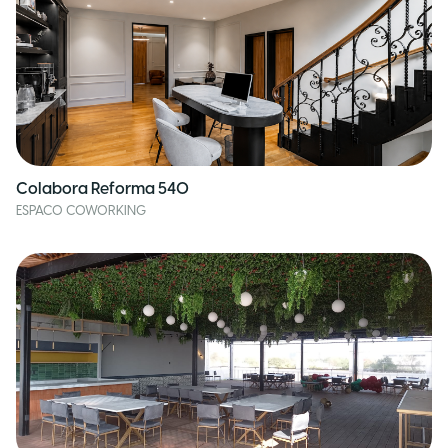
Colabora Reforma 540
ESPACO COWORKING