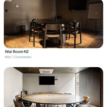
War Room N2
Máx. 7 Convidados