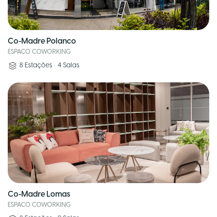
Co-Madre Polanco
ESPACO COWORKING
8
Estações
•
4
Salas
Co-Madre Lomas
ESPACO COWORKING