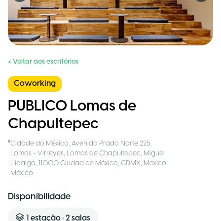
< Voltar aos escritórios
Coworking
PUBLICO Lomas de
Chapultepec
Cidade do México
,
Avenida Prado Norte 225,
Lomas - Virreyes, Lomas de Chapultepec, Miguel
Hidalgo, 11000 Ciudad de México, CDMX, Mexico
,
México
Disponibilidade
1
estação
•
2
salas