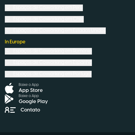
Espaços de Coworking em
Peru
Espaços de Coworking em
Chile
Espaços de Coworking em
Estados Unidos
In Europe
Espaços de Coworking em
Romênia
Espaços de Coworking em
Espanha
Espaços de Coworking em
Portugal
Baixe o App
App Store
Baixe o App
Google Play
Contato