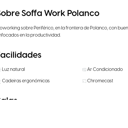
Sobre Soffa Work Polanco
oworking sobre Periférico, en la frontera de Polanco, con buen
nfocados en la productividad.
Facilidades
Luz natural
Ar Condicionado
Cadeiras ergonómicas
Chromecast
Salas