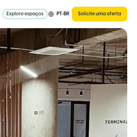
Explore espaços
PT-BR
Solicite uma oferta