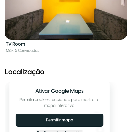
TV Room
Máx. 5 Convidados
Localização
Ativar Google Maps
Permita cookies funcionais para mostrar o
mapa interativo.
Permitir mapa