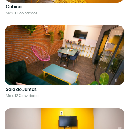
Cabina
Máx. 1 Convidados
Sala de Juntas
Máx. 12 Convidados