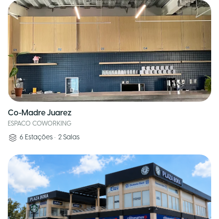
Co-Madre Juarez
ESPACO COWORKING
6
Estações
•
2
Salas