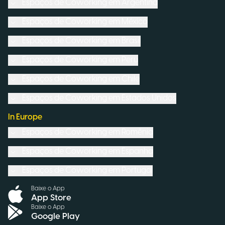
Espaços de Coworking em
Argentina
Espaços de Coworking em
México
Espaços de Coworking em
Brasil
Espaços de Coworking em
Peru
Espaços de Coworking em
Chile
Espaços de Coworking em
Estados Unidos
In Europe
Espaços de Coworking em
Romênia
Espaços de Coworking em
Espanha
Espaços de Coworking em
Portugal
Baixe o App
App Store
Baixe o App
Google Play