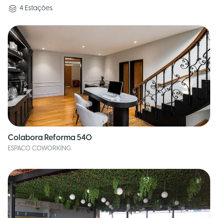
4
Estações
Colabora Reforma 540
ESPACO COWORKING