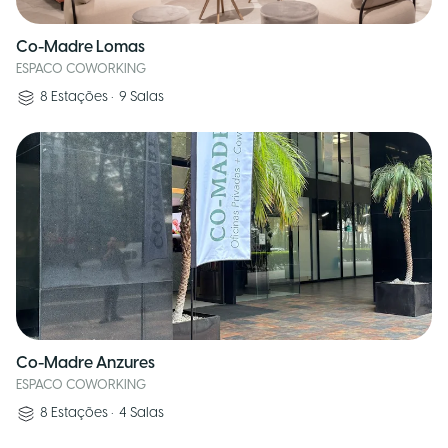
Co-Madre Lomas
ESPACO COWORKING
8
Estações
•
9
Salas
Co-Madre Anzures
ESPACO COWORKING
8
Estações
•
4
Salas