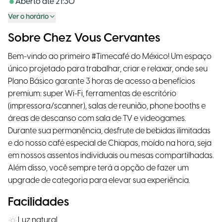
Aberto até
21:30
Ver o horário
Sobre Chez Vous Cervantes
Bem-vindo ao primeiro #Timecafé do México! Um espaço
único projetado para trabalhar, criar e relaxar, onde seu
Plano Básico garante 3 horas de acesso a benefícios
premium: super Wi-Fi, ferramentas de escritório
(impressora/scanner), salas de reunião, phone booths e
áreas de descanso com sala de TV e videogames.
Durante sua permanência, desfrute de bebidas ilimitadas
e do nosso café especial de Chiapas, moído na hora, seja
em nossos assentos individuais ou mesas compartilhadas.
Além disso, você sempre terá a opção de fazer um
upgrade de categoria para elevar sua experiência.
Facilidades
Luz natural