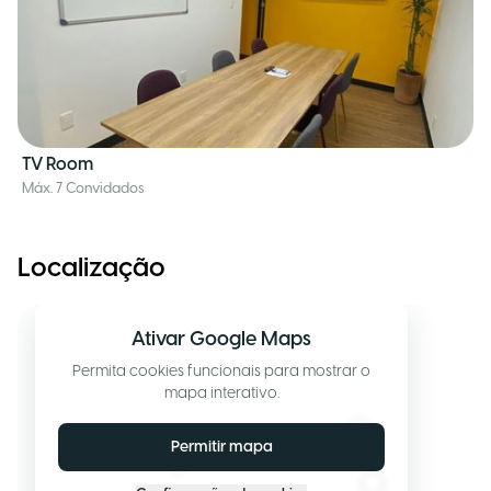
TV Room
Máx. 7 Convidados
Localização
Ativar Google Maps
Permita cookies funcionais para mostrar o
mapa interativo.
Permitir mapa