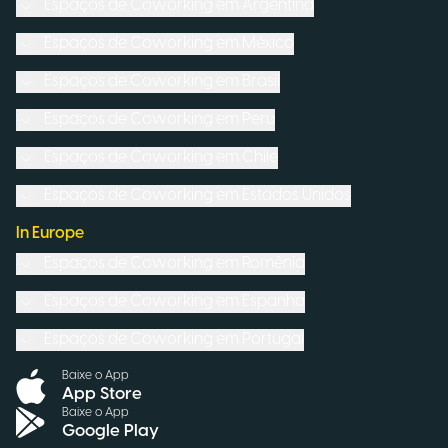
Espaços de Coworking em
Argentina
Espaços de Coworking em
México
Espaços de Coworking em
Brasil
Espaços de Coworking em
Peru
Espaços de Coworking em
Chile
Espaços de Coworking em
Estados Unidos
In Europe
Espaços de Coworking em
Romênia
Espaços de Coworking em
Espanha
Espaços de Coworking em
Portugal
Baixe o App
App Store
Baixe o App
Google Play