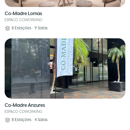
Co-Madre Lomas
ESPACO COWORKING
8
Estações
•
9
Salas
Co-Madre Anzures
ESPACO COWORKING
8
Estações
•
4
Salas