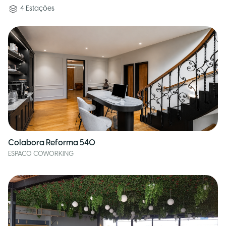
4
Estações
Colabora Reforma 540
ESPACO COWORKING