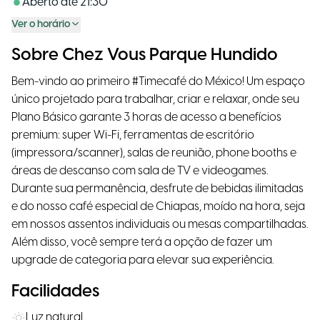
Aberto até
21:30
Ver o horário
Sobre Chez Vous Parque Hundido
Bem-vindo ao primeiro #Timecafé do México! Um espaço
único projetado para trabalhar, criar e relaxar, onde seu
Plano Básico garante 3 horas de acesso a benefícios
premium: super Wi-Fi, ferramentas de escritório
(impressora/scanner), salas de reunião, phone booths e
áreas de descanso com sala de TV e videogames.
Durante sua permanência, desfrute de bebidas ilimitadas
e do nosso café especial de Chiapas, moído na hora, seja
em nossos assentos individuais ou mesas compartilhadas.
Além disso, você sempre terá a opção de fazer um
upgrade de categoria para elevar sua experiência.
Facilidades
Luz natural