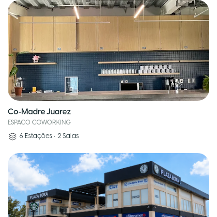
Co-Madre Juarez
ESPACO COWORKING
6
Estações
•
2
Salas