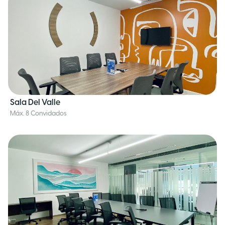
Sala Del Valle
Máx. 8 Convidados