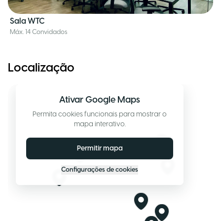
Sala WTC
Máx. 14 Convidados
Localização
Ativar Google Maps
Permita cookies funcionais para mostrar o
mapa interativo.
Permitir mapa
Configurações de cookies