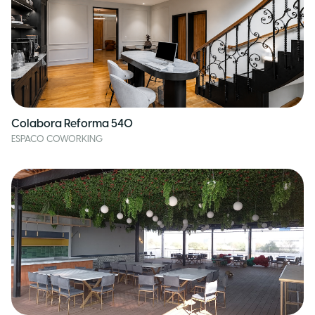
Colabora Reforma 540
ESPACO COWORKING