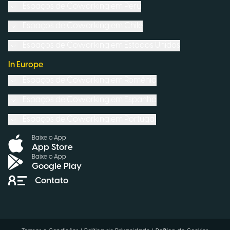
Espaços de Coworking em
Peru
Espaços de Coworking em
Chile
Espaços de Coworking em
Estados Unidos
In Europe
Espaços de Coworking em
Romênia
Espaços de Coworking em
Espanha
Espaços de Coworking em
Portugal
Baixe o App
App Store
Baixe o App
Google Play
Contato