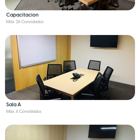
Capacitacion
Máx. 26 Convidados
Sala A
Máx. 6 Convidados