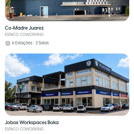
Co-Madre Juarez
ESPACO COWORKING
6
Estações
•
2
Salas
Jobox Workspaces Boka
ESPACO COWORKING