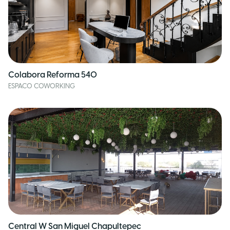
Colabora Reforma 540
ESPACO COWORKING
Central W San Miguel Chapultepec