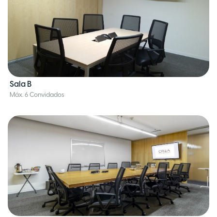
Sala B
Máx. 6 Convidados