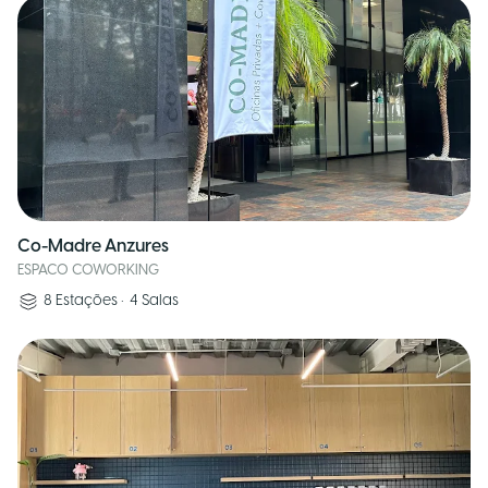
Co-Madre Anzures
ESPACO COWORKING
8
Estações
•
4
Salas