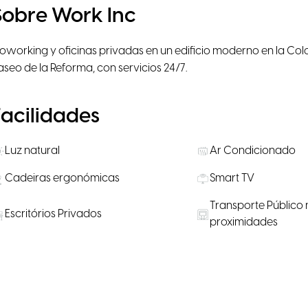
Sobre Work Inc
oworking y oficinas privadas en un edificio moderno en la Co
aseo de la Reforma, con servicios 24/7.
Facilidades
Luz natural
Ar Condicionado
Cadeiras ergonómicas
Smart TV
Transporte Público 
Escritórios Privados
proximidades
Salas