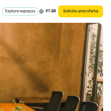
Explore espaços
PT-BR
Solicite uma oferta