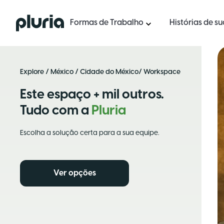
Logo Pluria
Formas de Trabalho
Histórias de s
Explore
/
México
/
Cidade do México
/ Workspace
Este espaço + mil outros.
Tudo com a
Pluria
Escolha a solução certa para a sua equipe.
Ver opções