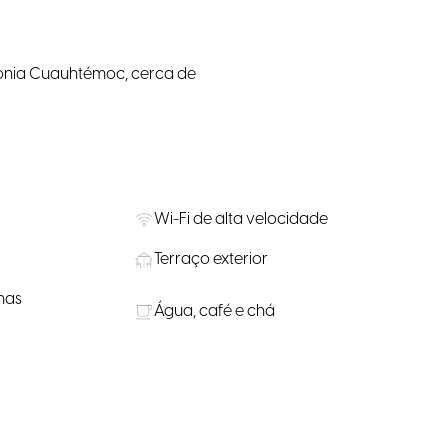
lonia Cuauhtémoc, cerca de
Wi-Fi de alta velocidade
Terraço exterior
nas
Água, café e chá