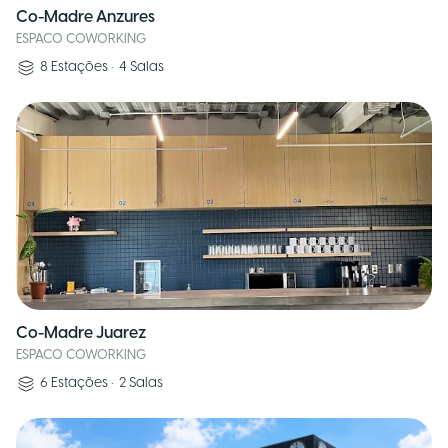
Co-Madre Anzures
ESPACO COWORKING
8
Estações
•
4
Salas
Co-Madre Juarez
ESPACO COWORKING
6
Estações
•
2
Salas