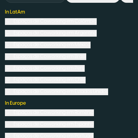
In LatAm
Espaços de Coworking em
Colômbia
Espaços de Coworking em
Argentina
Espaços de Coworking em
México
Espaços de Coworking em
Brasil
Espaços de Coworking em
Peru
Espaços de Coworking em
Chile
Espaços de Coworking em
Estados Unidos
In Europe
Espaços de Coworking em
Romênia
Espaços de Coworking em
Espanha
Espaços de Coworking em
Portugal