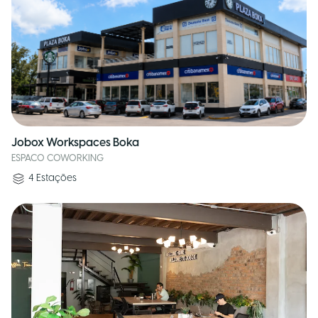
Jobox Workspaces Boka
ESPACO COWORKING
4
Estações