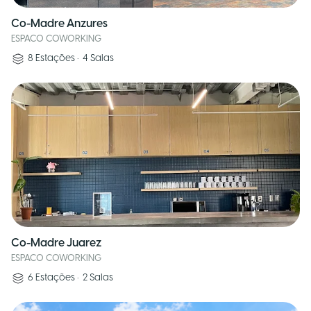
Co-Madre Anzures
ESPACO COWORKING
8
Estações
•
4
Salas
Co-Madre Juarez
ESPACO COWORKING
6
Estações
•
2
Salas