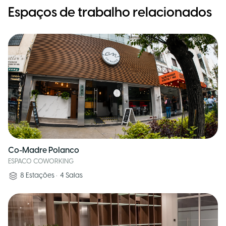
Espaços de trabalho relacionados
Co-Madre Polanco
ESPACO COWORKING
8
Estações
•
4
Salas