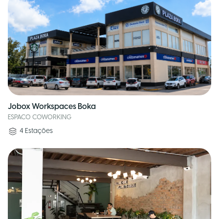
Jobox Workspaces Boka
ESPACO COWORKING
4
Estações