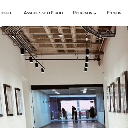
ucesso
Associe-se à Pluria
Recursos
Preços