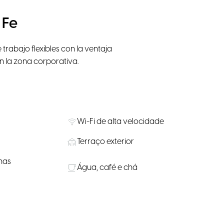
 Fe
rabajo flexibles con la ventaja
n la zona corporativa.
Wi-Fi de alta velocidade
Terraço exterior
nas
Água, café e chá