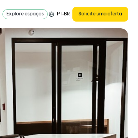
Explore espaços
PT-BR
Solicite uma oferta