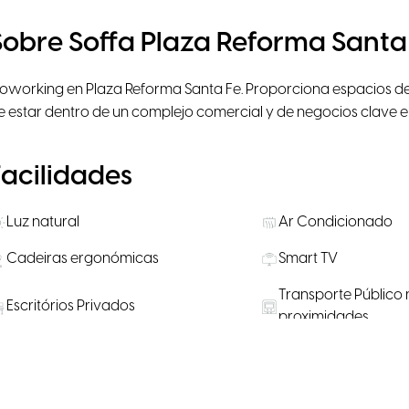
Sobre Soffa Plaza Reforma Santa
oworking en Plaza Reforma Santa Fe. Proporciona espacios de t
e estar dentro de un complejo comercial y de negocios clave e
Facilidades
Luz natural
Ar Condicionado
Cadeiras ergonómicas
Smart TV
Transporte Público 
Escritórios Privados
proximidades
Lanches disponíveis para compra