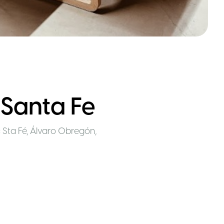
 Santa Fe
c Sta Fé, Álvaro Obregón,