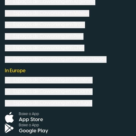
Espaços de Coworking em
Argentina
Espaços de Coworking em
México
Espaços de Coworking em
Brasil
Espaços de Coworking em
Peru
Espaços de Coworking em
Chile
Espaços de Coworking em
Estados Unidos
In Europe
Espaços de Coworking em
Romênia
Espaços de Coworking em
Espanha
Espaços de Coworking em
Portugal
Baixe o App
App Store
Baixe o App
Google Play