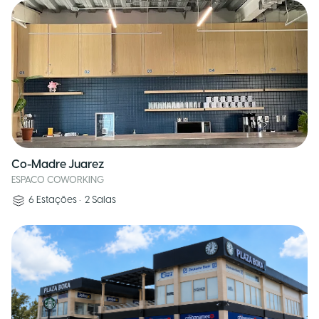
Co-Madre Juarez
ESPACO COWORKING
6
Estações
•
2
Salas