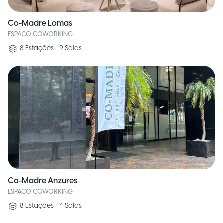
Co-Madre Lomas
ESPACO COWORKING
8
Estações
•
9
Salas
Co-Madre Anzures
ESPACO COWORKING
8
Estações
•
4
Salas