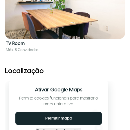
TV Room
Máx. 8 Convidados
Localização
Ativar Google Maps
Permita cookies funcionais para mostrar o
mapa interativo.
Permitir mapa