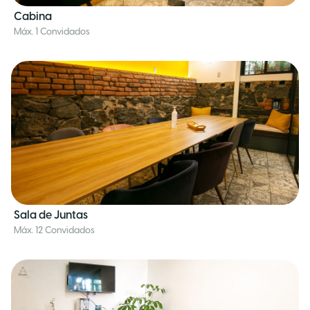
Cabina
Máx. 1 Convidados
Sala de Juntas
Máx. 12 Convidados