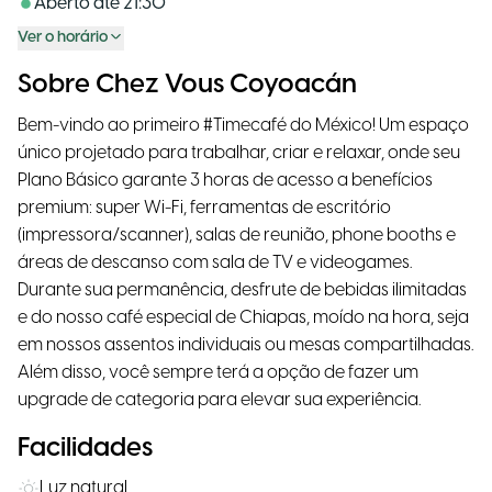
Aberto até
21:30
Ver o horário
Sobre Chez Vous Coyoacán
Bem-vindo ao primeiro #Timecafé do México! Um espaço
único projetado para trabalhar, criar e relaxar, onde seu
Plano Básico garante 3 horas de acesso a benefícios
premium: super Wi-Fi, ferramentas de escritório
(impressora/scanner), salas de reunião, phone booths e
áreas de descanso com sala de TV e videogames.
Durante sua permanência, desfrute de bebidas ilimitadas
e do nosso café especial de Chiapas, moído na hora, seja
em nossos assentos individuais ou mesas compartilhadas.
Além disso, você sempre terá a opção de fazer um
upgrade de categoria para elevar sua experiência.
Facilidades
Luz natural