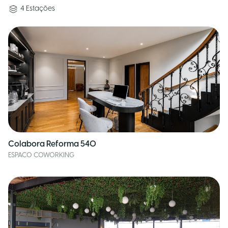
4
Estações
Colabora Reforma 540
ESPACO COWORKING