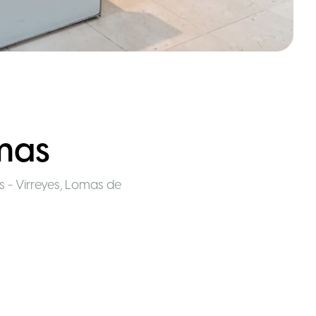
mas
s - Virreyes, Lomas de