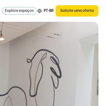
Explore espaços
PT-BR
Solicite uma oferta