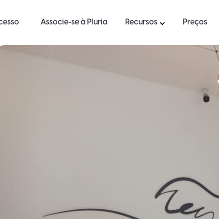
ucesso
Associe-se à Pluria
Recursos
Preços