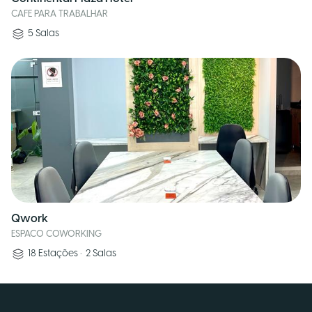
CAFE PARA TRABALHAR
5
Salas
Qwork
ESPACO COWORKING
18
Estações
•
2
Salas