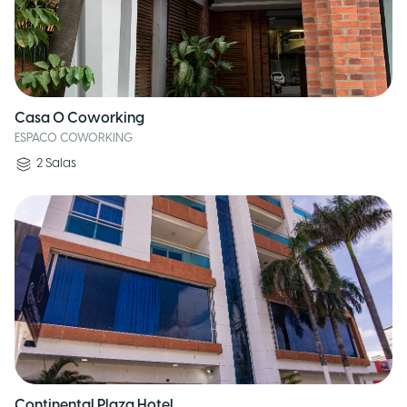
Casa O Coworking
ESPACO COWORKING
2
Salas
Continental Plaza Hotel