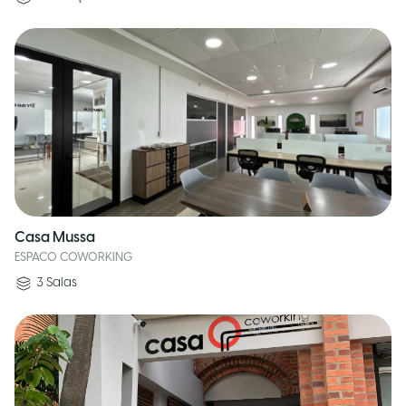
Casa Mussa
ESPACO COWORKING
3
Salas