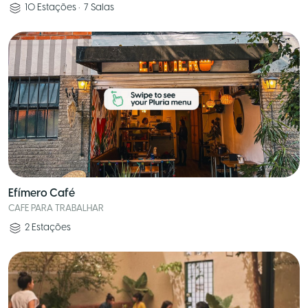
10
Estações
•
7
Salas
Efímero Café
CAFE PARA TRABALHAR
2
Estações