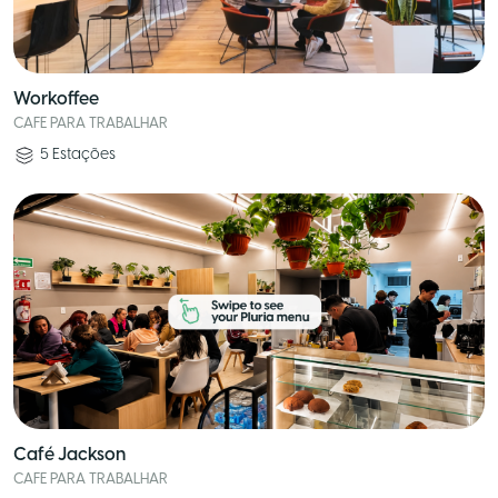
Workoffee
CAFE PARA TRABALHAR
5
Estações
Café Jackson
CAFE PARA TRABALHAR