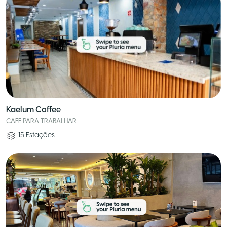
Kaelum Coffee
CAFE PARA TRABALHAR
15
Estações