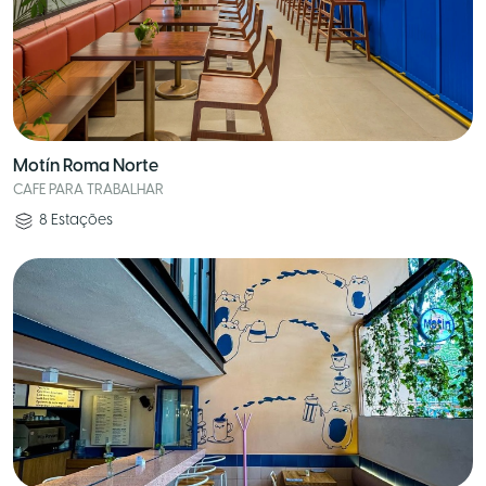
Motín Roma Norte
CAFE PARA TRABALHAR
8
Estações