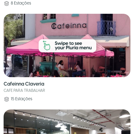
8
Estações
Cafeinna Claveria
CAFE PARA TRABALHAR
15
Estações