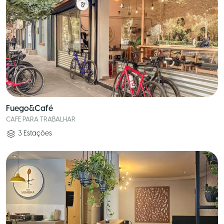
Fuego&Café
CAFE PARA TRABALHAR
3
Estações