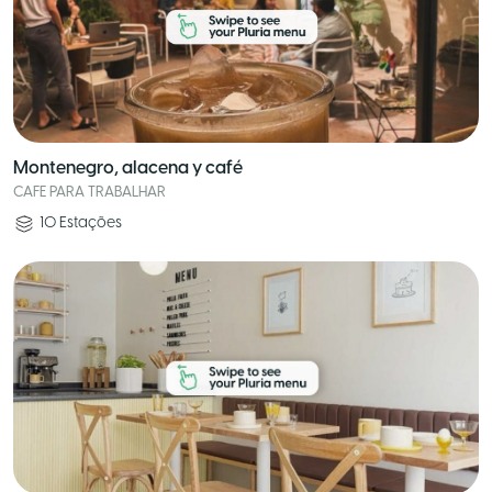
Montenegro, alacena y café
CAFE PARA TRABALHAR
10
Estações