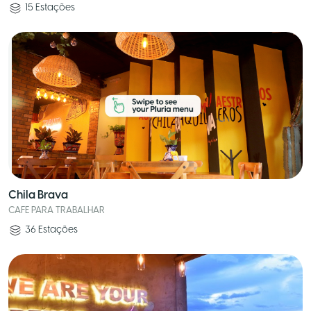
15
Estações
Chila Brava
CAFE PARA TRABALHAR
36
Estações