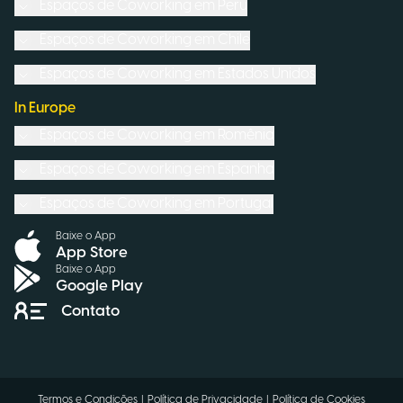
Espaços de Coworking em
Peru
Espaços de Coworking em
Chile
Espaços de Coworking em
Estados Unidos
In Europe
Espaços de Coworking em
Romênia
Espaços de Coworking em
Espanha
Espaços de Coworking em
Portugal
Baixe o App
App Store
Baixe o App
Google Play
Contato
Termos e Condições
|
Política de Privacidade
|
Política de Cookies