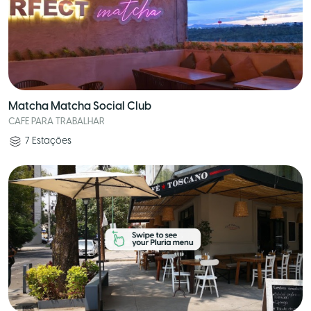
Matcha Matcha Social Club
CAFE PARA TRABALHAR
7
Estações