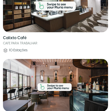
Calixto Café
CAFE PARA TRABALHAR
10
Estações