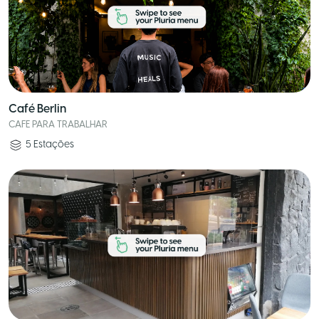
Café Berlin
CAFE PARA TRABALHAR
5
Estações