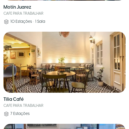
Motín Juarez
CAFE PARA TRABALHAR
10
Estações
•
1
Sala
Tilia Café
CAFE PARA TRABALHAR
7
Estações