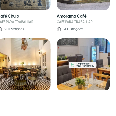
afé Chulo
Amorama Café
AFE PARA TRABALHAR
CAFE PARA TRABALHAR
30
Estações
30
Estações
ilia Café
Noíl Café
AFE PARA TRABALHAR
CAFE PARA TRABALHAR
7
Estações
30
Estações