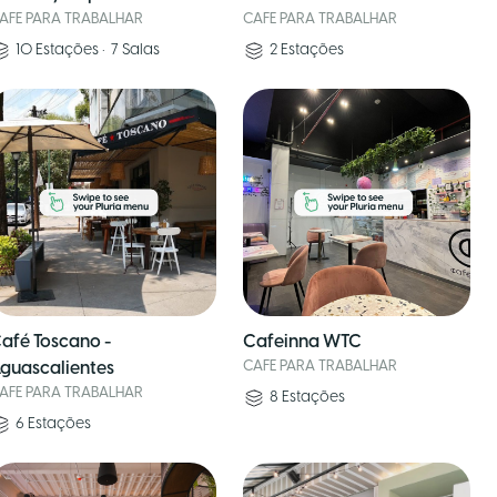
AFE PARA TRABALHAR
CAFE PARA TRABALHAR
10
Estações
•
7
Salas
2
Estações
afé Toscano -
Cafeinna WTC
guascalientes
CAFE PARA TRABALHAR
AFE PARA TRABALHAR
8
Estações
6
Estações