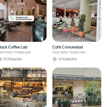
lack Coffee Lab
Café Comunidad
AFE PARA TRABALHAR
CAFE PARA TRABALHAR
20
Estações
30
Estações