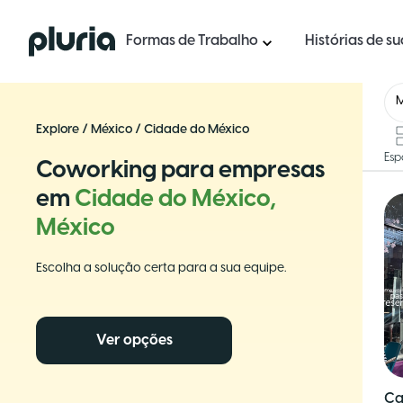
Logo Pluria
Formas de Trabalho
Histórias de s
Explore
/
México
/
Cidade do México
Esp
Coworking para empresas
em
Cidade do México,
México
Escolha a solução certa para a sua equipe.
Ver opções
Ca