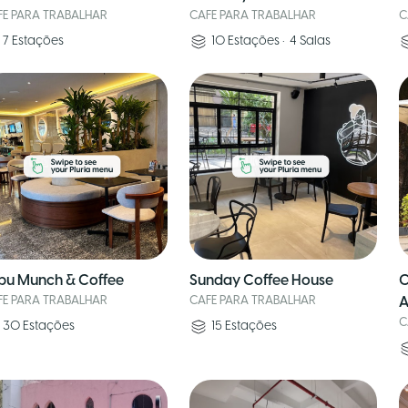
FE PARA TRABALHAR
CAFE PARA TRABALHAR
C
7
Estações
10
Estações
•
4
Salas
pu Munch & Coffee
Sunday Coffee House
C
FE PARA TRABALHAR
CAFE PARA TRABALHAR
A
C
30
Estações
15
Estações