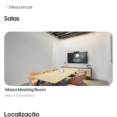
Mesa em pé
Salas
Masia Meeting Room
Máx. 6 Convidados
Localização