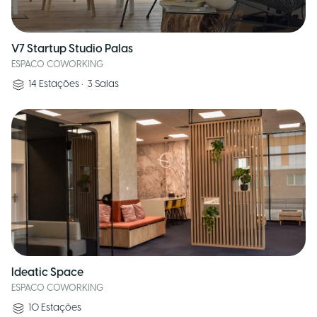
V7 Startup Studio Palas
ESPACO COWORKING
14
Estações
•
3
Salas
Ideatic Space
ESPACO COWORKING
10
Estações