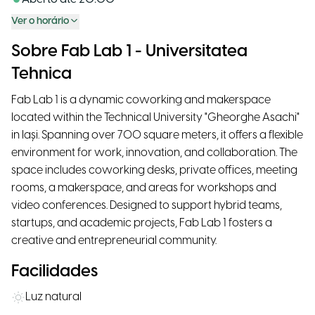
Ver o horário
Sobre Fab Lab 1 - Universitatea
Tehnica
Fab Lab 1 is a dynamic coworking and makerspace
located within the Technical University "Gheorghe Asachi"
in Iași. Spanning over 700 square meters, it offers a flexible
environment for work, innovation, and collaboration. The
space includes coworking desks, private offices, meeting
rooms, a makerspace, and areas for workshops and
video conferences. Designed to support hybrid teams,
startups, and academic projects, Fab Lab 1 fosters a
creative and entrepreneurial community.
Facilidades
Luz natural