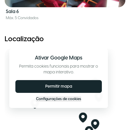
Sala 6
Máx. 5 Convidados
Localização
Ativar Google Maps
Permita cookies funcionais para mostrar o
mapa interativo.
Permitir mapa
Configurações de cookies