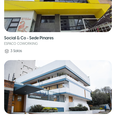
Social & Co - Sede Pinares
ESPACO COWORKING
3
Salas