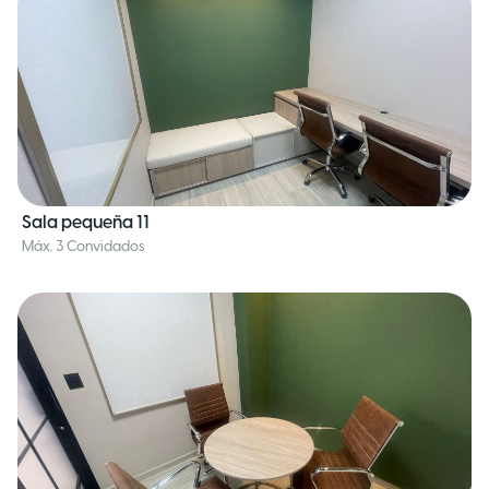
Sala pequeña 11
Máx. 3 Convidados