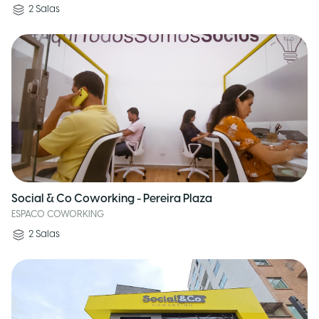
2
Salas
Social & Co Coworking - Pereira Plaza
ESPACO COWORKING
2
Salas