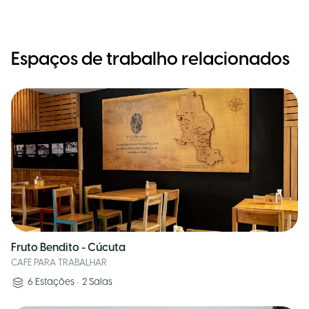
Espaços de trabalho relacionados
Fruto Bendito - Cúcuta
CAFE PARA TRABALHAR
6
Estações
•
2
Salas