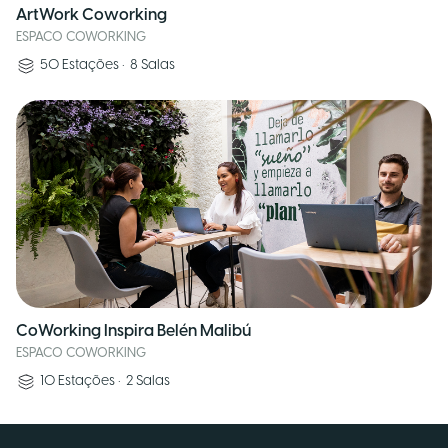
ArtWork Coworking
ESPACO COWORKING
50
Estações
•
8
Salas
CoWorking Inspira Belén Malibú
ESPACO COWORKING
10
Estações
•
2
Salas