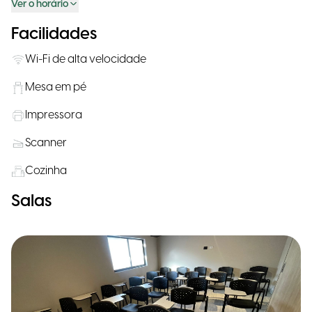
Ver o horário
Facilidades
Wi-Fi de alta velocidade
Mesa em pé
Impressora
Scanner
Cozinha
Salas