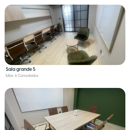
Sala grande 5
Máx. 6 Convidados