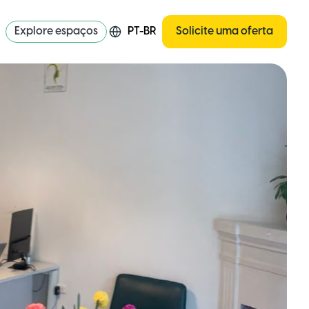
Explore espaços
PT-BR
Solicite uma oferta