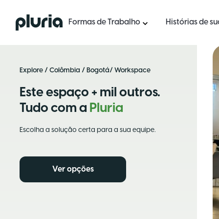
Logo Pluria
Formas de Trabalho
Histórias de s
Explore
/
Colômbia
/
Bogotá
/ Workspace
Este espaço + mil outros.
Tudo com a
Pluria
Escolha a solução certa para a sua equipe.
Ver opções