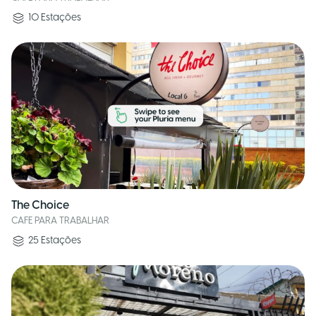
10
Estações
The Choice
CAFE PARA TRABALHAR
25
Estações