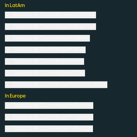
In LatAm
Espaços de Coworking em
Colômbia
Espaços de Coworking em
Argentina
Espaços de Coworking em
México
Espaços de Coworking em
Brasil
Espaços de Coworking em
Peru
Espaços de Coworking em
Chile
Espaços de Coworking em
Estados Unidos
In Europe
Espaços de Coworking em
Romênia
Espaços de Coworking em
Espanha
Espaços de Coworking em
Portugal