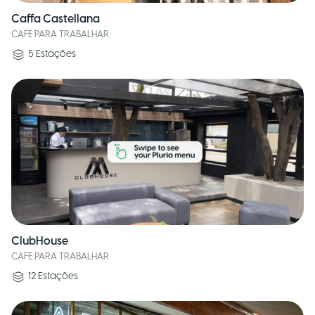
Caffa Castellana
CAFE PARA TRABALHAR
5
Estações
ClubHouse
CAFE PARA TRABALHAR
12
Estações