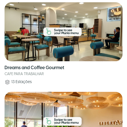
Dreams and Coffee Gourmet
CAFE PARA TRABALHAR
13
Estações