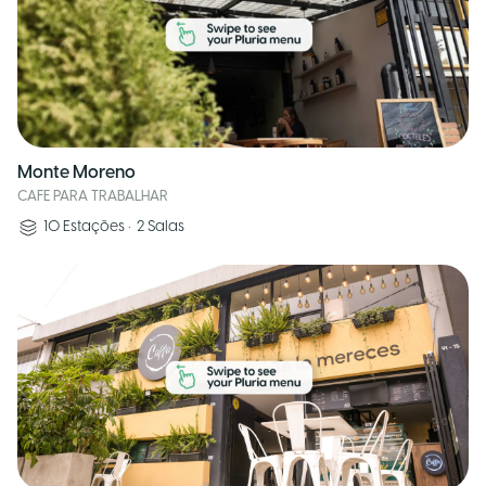
Monte Moreno
CAFE PARA TRABALHAR
10
Estações
•
2
Salas