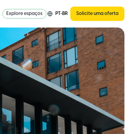
Explore espaços
PT-BR
Solicite uma oferta