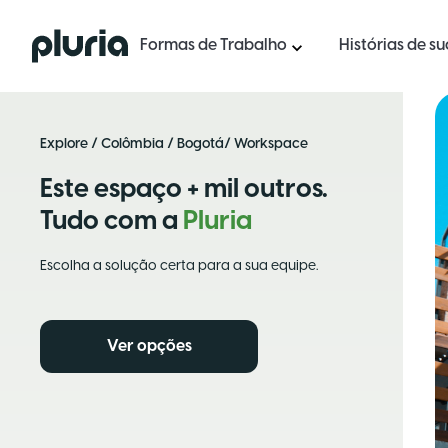
Logo Pluria
Formas de Trabalho
Histórias de s
Explore
/
Colômbia
/
Bogotá
/ Workspace
Este espaço + mil outros.
Tudo com a
Pluria
Escolha a solução certa para a sua equipe.
Ver opções