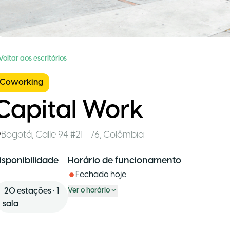
Voltar aos escritórios
Coworking
Capital Work
Bogotá
,
Calle 94 #21 - 76
,
Colômbia
isponibilidade
Horário de funcionamento
Fechado hoje
20
estações
•
1
Ver o horário
sala