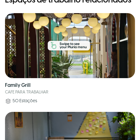
Espaços de trabalho relacionados
Family Grill
CAFE PARA TRABALHAR
50
Estações