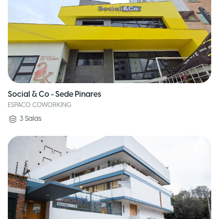
Social & Co - Sede Pinares
ESPACO COWORKING
3
Salas