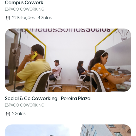
Campus Cowork
ESPACO COWORKING
22
Estações
•
4
Salas
Social & Co Coworking - Pereira Plaza
ESPACO COWORKING
2
Salas