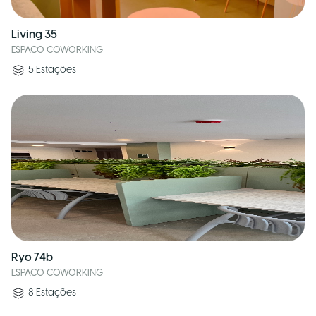
Living 35
ESPACO COWORKING
5
Estações
Ryo 74b
ESPACO COWORKING
8
Estações