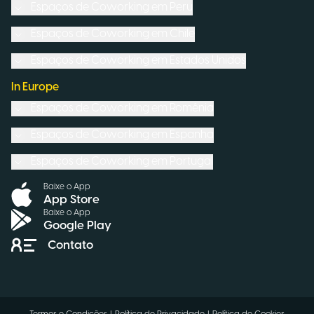
Espaços de Coworking em
Peru
Espaços de Coworking em
Chile
Espaços de Coworking em
Estados Unidos
In Europe
Espaços de Coworking em
Romênia
Espaços de Coworking em
Espanha
Espaços de Coworking em
Portugal
Baixe o App
App Store
Baixe o App
Google Play
Contato