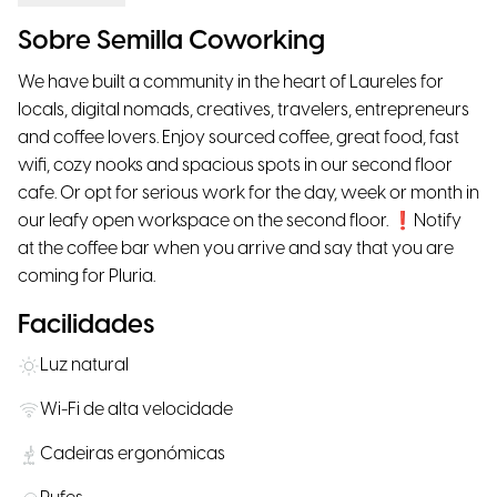
Sobre Semilla Coworking
We have built a community in the heart of Laureles for
locals, digital nomads, creatives, travelers, entrepreneurs
and coffee lovers. Enjoy sourced coffee, great food, fast
wifi, cozy nooks and spacious spots in our second floor
cafe. Or opt for serious work for the day, week or month in
our leafy open workspace on the second floor. ❗️Notify
at the coffee bar when you arrive and say that you are
coming for Pluria.
Facilidades
Luz natural
Wi-Fi de alta velocidade
Cadeiras ergonómicas