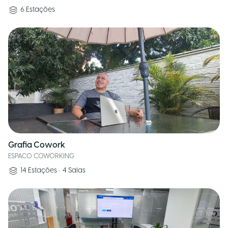
6
Estações
Grafia Cowork
ESPACO COWORKING
14
Estações
•
4
Salas