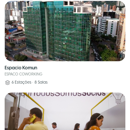
Espacio Komun
ESPACO COWORKING
6
Estações
•
8
Salas