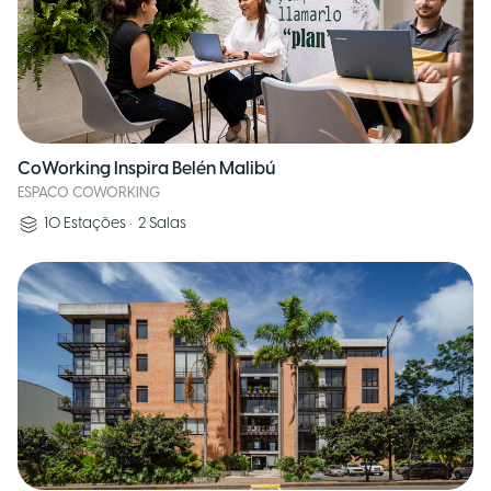
CoWorking Inspira Belén Malibú
ESPACO COWORKING
10
Estações
•
2
Salas