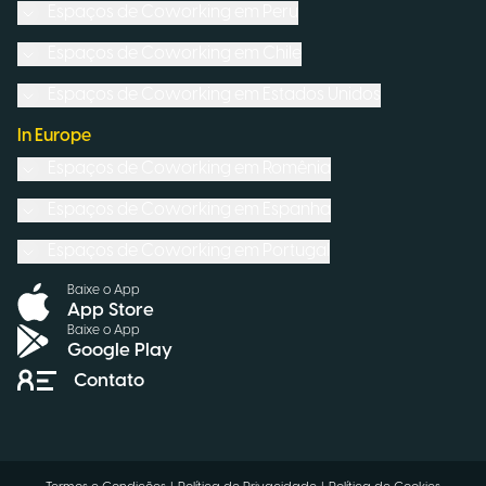
Espaços de Coworking em
Peru
Espaços de Coworking em
Chile
Espaços de Coworking em
Estados Unidos
In Europe
Espaços de Coworking em
Romênia
Espaços de Coworking em
Espanha
Espaços de Coworking em
Portugal
Baixe o App
App Store
Baixe o App
Google Play
Contato