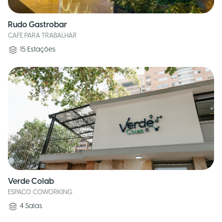
Rudo Gastrobar
CAFE PARA TRABALHAR
15
Estações
Verde Colab
ESPACO COWORKING
4
Salas