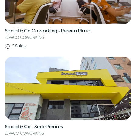
Social & Co Coworking - Pereira Plaza
ESPACO COWORKING
2
Salas
Social & Co - Sede Pinares
ESPACO COWORKING