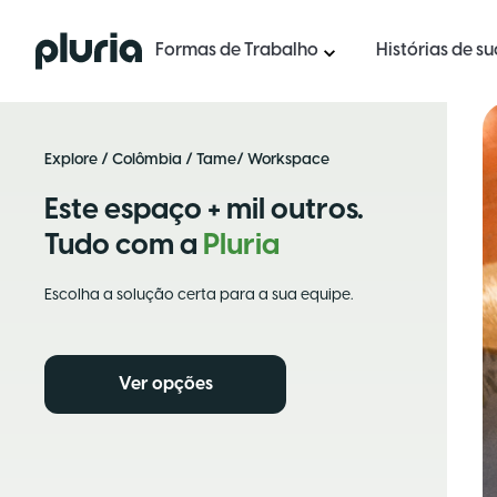
Logo Pluria
Formas de Trabalho
Histórias de s
Explore
/
Colômbia
/
Tame
/ Workspace
Este espaço + mil outros.
Tudo com a
Pluria
Escolha a solução certa para a sua equipe.
Ver opções