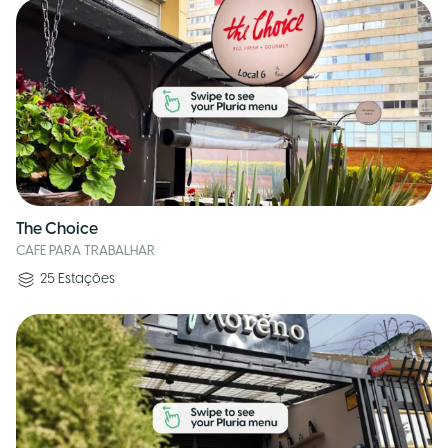
The Choice
CAFE PARA TRABALHAR
25
Estações