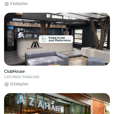
5
Estações
ClubHouse
CAFE PARA TRABALHAR
12
Estações