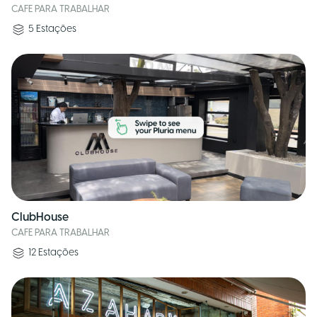
CAFE PARA TRABALHAR
5
Estações
ClubHouse
CAFE PARA TRABALHAR
12
Estações