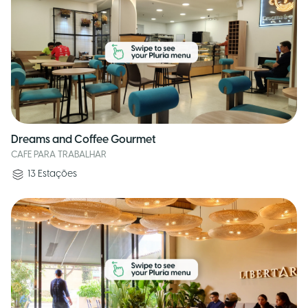
Dreams and Coffee Gourmet
CAFE PARA TRABALHAR
13
Estações