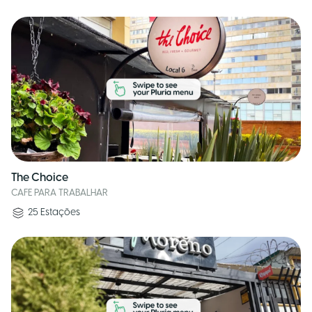
The Choice
CAFE PARA TRABALHAR
25
Estações