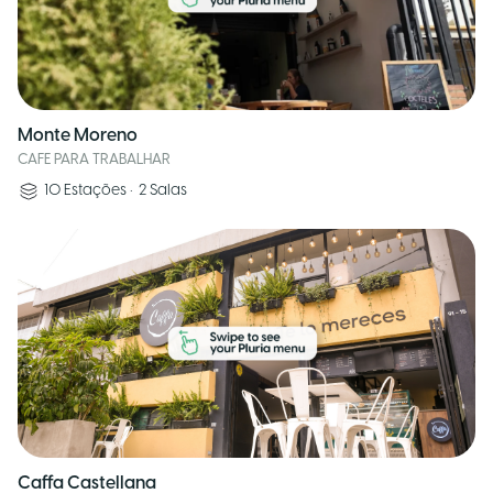
Monte Moreno
CAFE PARA TRABALHAR
10
Estações
•
2
Salas
Caffa Castellana