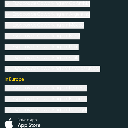
Espaços de Coworking em
Colômbia
Espaços de Coworking em
Argentina
Espaços de Coworking em
México
Espaços de Coworking em
Brasil
Espaços de Coworking em
Peru
Espaços de Coworking em
Chile
Espaços de Coworking em
Estados Unidos
In Europe
Espaços de Coworking em
Romênia
Espaços de Coworking em
Espanha
Espaços de Coworking em
Portugal
Baixe o App
App Store