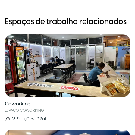
Espaços de trabalho relacionados
Caworking
ESPACO COWORKING
18
Estações
•
2
Salas