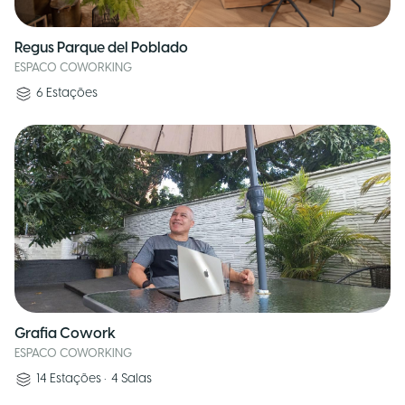
Regus Parque del Poblado
ESPACO COWORKING
6
Estações
Grafia Cowork
ESPACO COWORKING
14
Estações
•
4
Salas