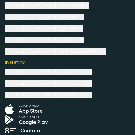
Espaços de Coworking em
México
Espaços de Coworking em
Brasil
Espaços de Coworking em
Peru
Espaços de Coworking em
Chile
Espaços de Coworking em
Estados Unidos
In Europe
Espaços de Coworking em
Romênia
Espaços de Coworking em
Espanha
Espaços de Coworking em
Portugal
Baixe o App
App Store
Baixe o App
Google Play
Contato