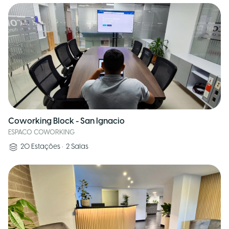
Coworking Block - San Ignacio
ESPACO COWORKING
20
Estações
•
2
Salas