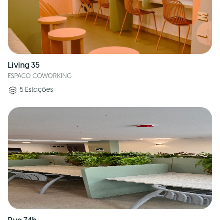
Living 35
ESPACO COWORKING
5
Estações