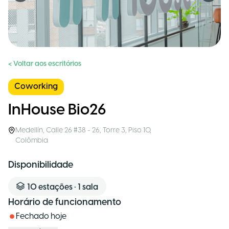
< Voltar aos escritórios
Coworking
InHouse Bio26
Medellín
,
Calle 26 #38 - 26, Torre 3, Piso 10
,
Colômbia
Disponibilidade
10
estações
•
1
sala
Horário de funcionamento
Fechado hoje