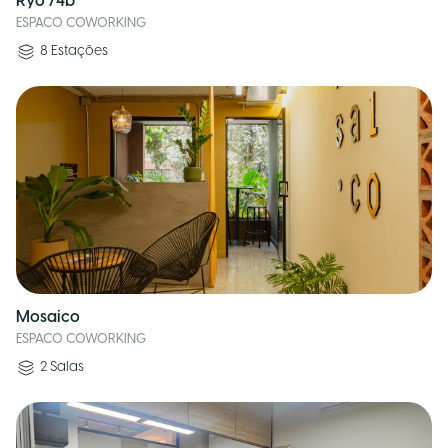
Ryo 74b
ESPACO COWORKING
8
Estações
Mosaico
ESPACO COWORKING
2
Salas