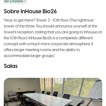
Ver o horário
Sobre InHouse Bio26
"How to get there? Tower 3 - 10th floor (The rightmost
tower of the three. You should announce yourself at the
tower's reception, stating that you are going to Inhouse on
the 10th floor). InHouse Bio26 is a completely different
concept with a much more corporate atmosphere. It
offers larger meeting rooms and the ability to
accommodate larger groups."
Salas