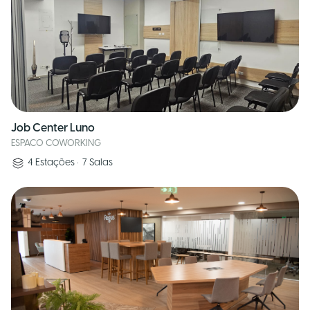
Job Center Luno
ESPACO COWORKING
4
Estações
•
7
Salas