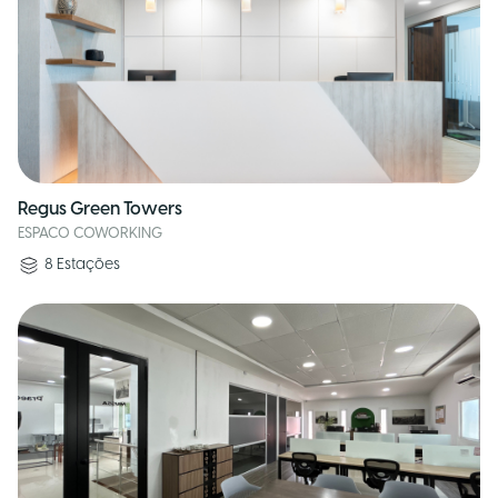
Regus Green Towers
ESPACO COWORKING
8
Estações