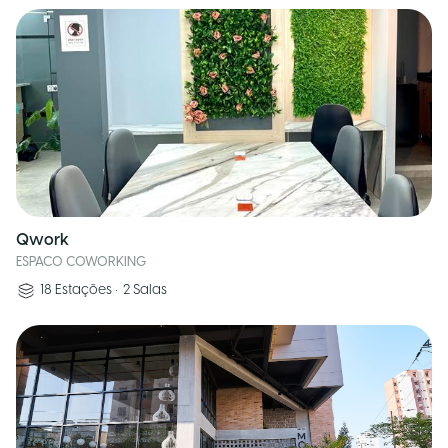
Qwork
ESPACO COWORKING
18
Estações
•
2
Salas