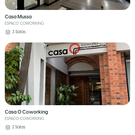
Casa Mussa
ESPACO COWORKING
3
Salas
Casa O Coworking
ESPACO COWORKING
2
Salas