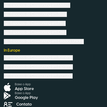
Espaços de Coworking em
México
Espaços de Coworking em
Brasil
Espaços de Coworking em
Peru
Espaços de Coworking em
Chile
Espaços de Coworking em
Estados Unidos
In Europe
Espaços de Coworking em
Romênia
Espaços de Coworking em
Espanha
Espaços de Coworking em
Portugal
Baixe o App
App Store
Baixe o App
Google Play
Contato