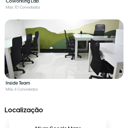
Coworking Lab
Máx. 10 Convidados
Inside Team
Máx. 6 Convidados
Localização