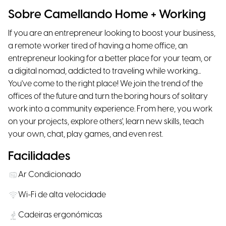
Sobre Camellando Home + Working
If you are an entrepreneur looking to boost your business,
a remote worker tired of having a home office, an
entrepreneur looking for a better place for your team, or
a digital nomad, addicted to traveling while working...
You've come to the right place! We join the trend of the
offices of the future and turn the boring hours of solitary
work into a community experience. From here, you work
on your projects, explore others', learn new skills, teach
your own, chat, play games, and even rest.
Facilidades
Ar Condicionado
Wi-Fi de alta velocidade
Cadeiras ergonómicas