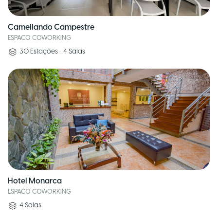
Camellando Campestre
ESPACO COWORKING
30
Estações
•
4
Salas
Hotel Monarca
ESPACO COWORKING
4
Salas