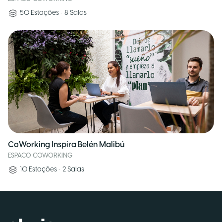
50
Estações
•
8
Salas
CoWorking Inspira Belén Malibú
ESPACO COWORKING
10
Estações
•
2
Salas