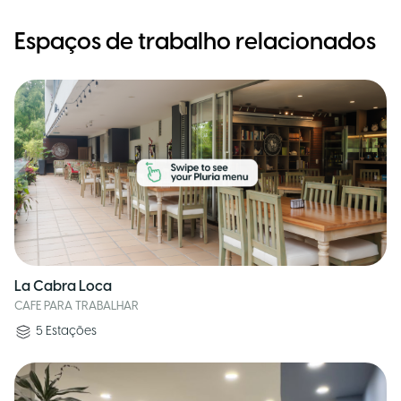
Espaços de trabalho relacionados
La Cabra Loca
CAFE PARA TRABALHAR
5
Estações