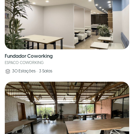
Fundador Coworking
ESPACO COWORKING
30
Estações
•
3
Salas