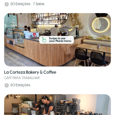
20
Estações
•
7
Salas
La Corteza Bakery & Coffee
CAFE PARA TRABALHAR
20
Estações