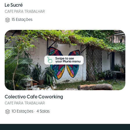
Le Sucré
CAFE PARA TRABALHAR
15
Estações
Colectivo Cafe Coworking
CAFE PARA TRABALHAR
10
Estações
•
4
Salas