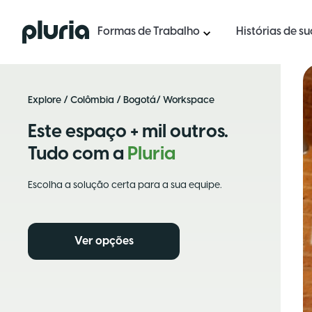
Logo Pluria
Formas de Trabalho
Histórias de s
Explore
/
Colômbia
/
Bogotá
/ Workspace
Este espaço + mil outros.
Tudo com a
Pluria
Escolha a solução certa para a sua equipe.
Ver opções