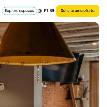
Explore espaços
PT-BR
Solicite uma oferta