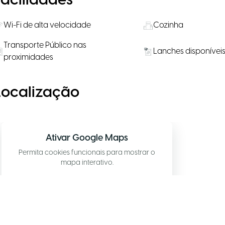
Facilidades
Wi-Fi de alta velocidade
Cozinha
Transporte Público nas
Lanches disponívei
proximidades
Localização
Ativar Google Maps
Permita cookies funcionais para mostrar o
mapa interativo.
Permitir mapa
Configurações de cookies