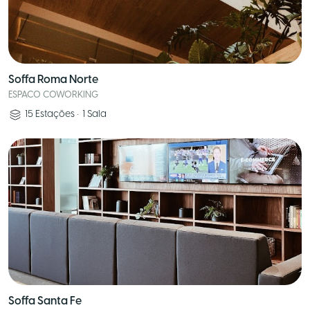
Soffa Roma Norte
ESPACO COWORKING
15
Estações
•
1
Sala
Soffa Santa Fe