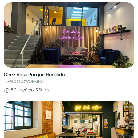
Chez Vous Parque Hundido
ESPACO COWORKING
5
Estações
•
3
Salas