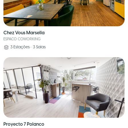
Chez Vous Marsella
ESPACO COWORKING
3
Estações
•
3
Salas
Proyecto 7 Polanco