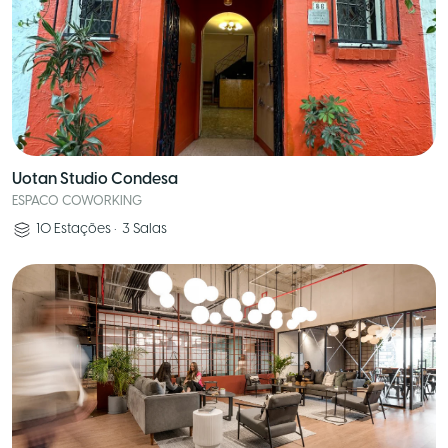
Uotan Studio Condesa
ESPACO COWORKING
10
Estações
•
3
Salas