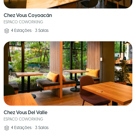
Chez Vous Coyoacán
ESPACO COWORKING
4
Estações
•
3
Salas
Chez Vous Del Valle
ESPACO COWORKING
4
Estações
•
3
Salas