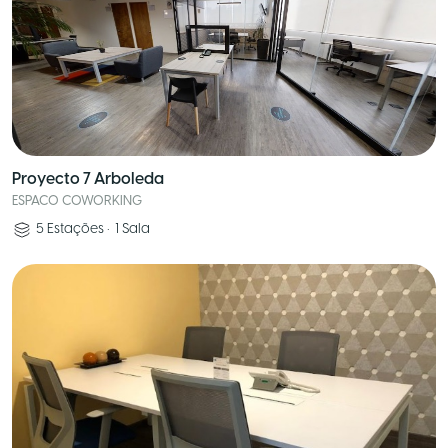
Proyecto 7 Arboleda
ESPACO COWORKING
5
Estações
•
1
Sala