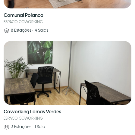
Comunal Polanco
ESPACO COWORKING
8
Estações
•
4
Salas
Coworking Lomas Verdes
ESPACO COWORKING
3
Estações
•
1
Sala