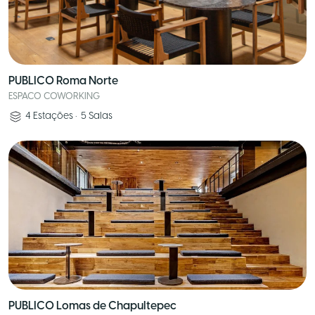
PUBLICO Roma Norte
ESPACO COWORKING
4
Estações
•
5
Salas
PUBLICO Lomas de Chapultepec