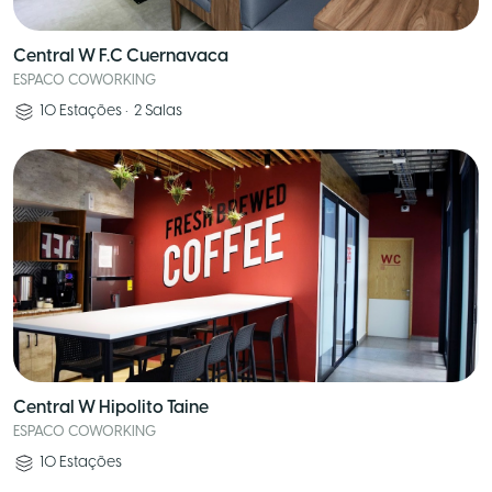
Central W F.C Cuernavaca
ESPACO COWORKING
10
Estações
•
2
Salas
Central W Hipolito Taine
ESPACO COWORKING
10
Estações