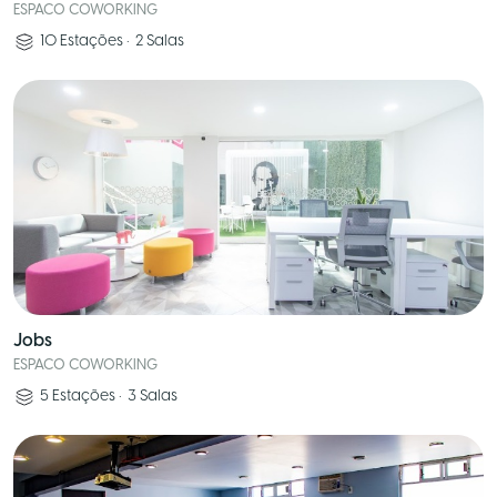
ESPACO COWORKING
10
Estações
•
2
Salas
Jobs
ESPACO COWORKING
5
Estações
•
3
Salas