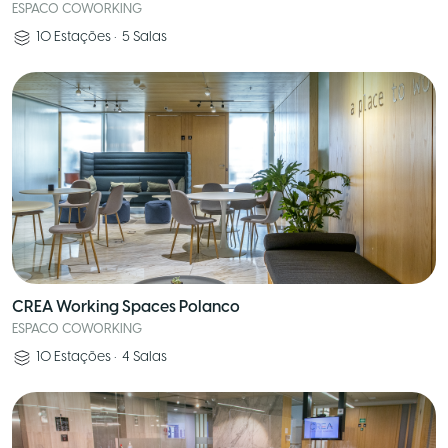
ESPACO COWORKING
10
Estações
•
5
Salas
CREA Working Spaces Polanco
ESPACO COWORKING
10
Estações
•
4
Salas