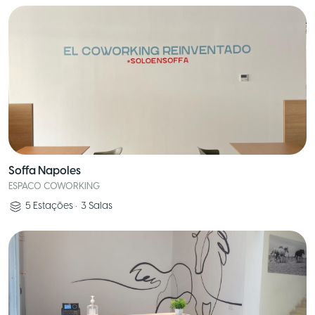
Soffa Napoles
ESPACO COWORKING
5
Estações
•
3
Salas