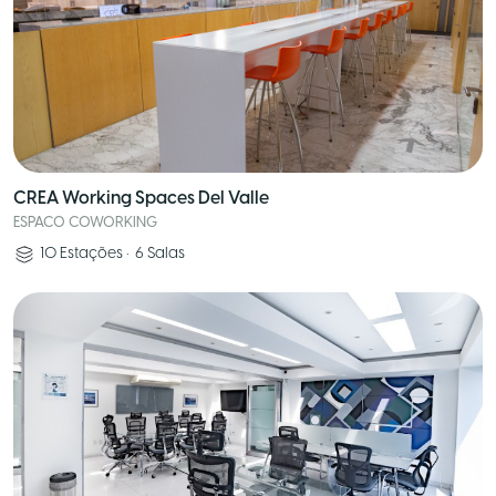
CREA Working Spaces Del Valle
ESPACO COWORKING
10
Estações
•
6
Salas