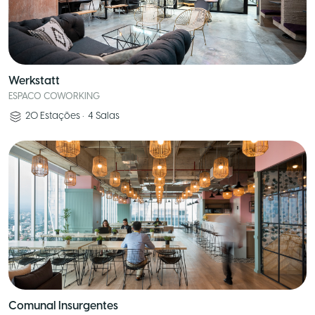
Werkstatt
ESPACO COWORKING
20
Estações
•
4
Salas
Comunal Insurgentes