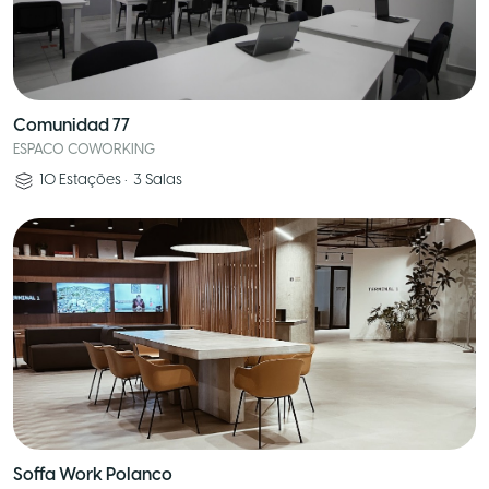
Comunidad 77
ESPACO COWORKING
10
Estações
•
3
Salas
Soffa Work Polanco