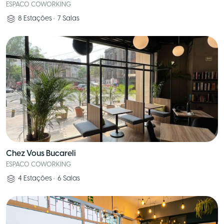
ESPACO COWORKING
8
Estações
•
7
Salas
Chez Vous Bucareli
ESPACO COWORKING
4
Estações
•
6
Salas