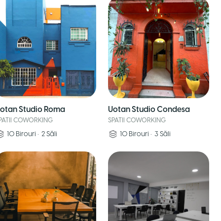
otan Studio Roma
Uotan Studio Condesa
PATII COWORKING
SPATII COWORKING
10
Birouri
•
2
Săli
10
Birouri
•
3
Săli